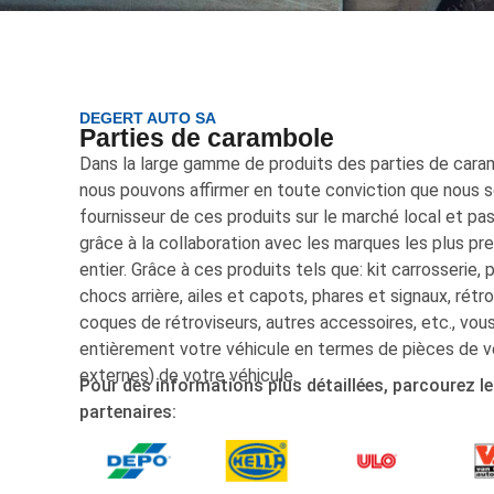
DEGERT AUTO SA
Parties de carambole
Dans la large gamme de produits des parties de cara
nous pouvons affirmer en toute conviction que nous s
fournisseur de ces produits sur le marché local et pa
grâce à la collaboration avec les marques les plus pr
entier. Grâce à ces produits tels que: kit carrosserie,
chocs arrière, ailes et capots, phares et signaux, rétro
coques de rétroviseurs, autres accessoires, etc., vo
entièrement votre véhicule en termes de pièces de v
externes) de votre véhicule.
Pour des informations plus détaillées, parcourez le 
partenaires: