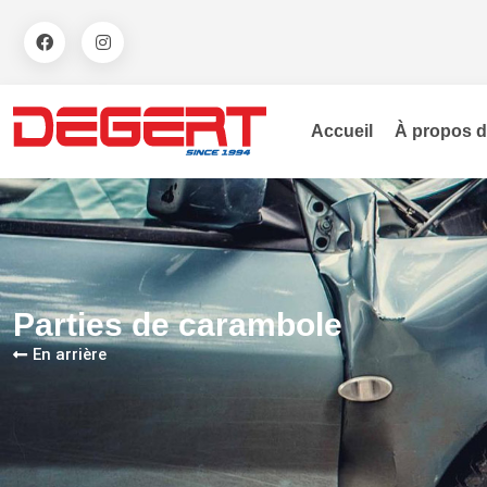
Accueil
À propos 
Parties de carambole
En arrière