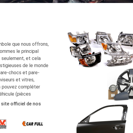
mbole que nous offrons,
ommes le principal
s seulement, et cela
estigieuses de le monde
 pare-chocs et pare-
viseurs et vitres,
us pouvez compléter
éhicule (pièces
site officiel de nos