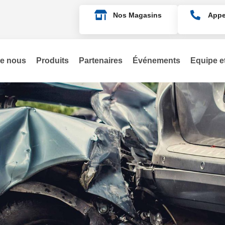
Nos Magasins
Appe
de nous
Produits
Partenaires
Événements
Equipe et