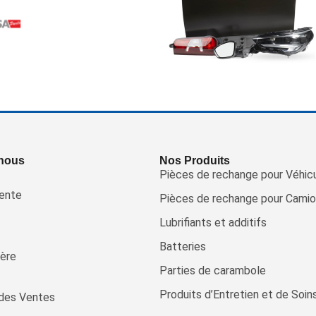
 nous
Nos Produits
Pièces de rechange pour Véhic
ente
Pièces de rechange pour Camio
Lubrifiants et additifs
Batteries
ière
Parties de carambole
Produits d’Entretien et de Soin
des Ventes