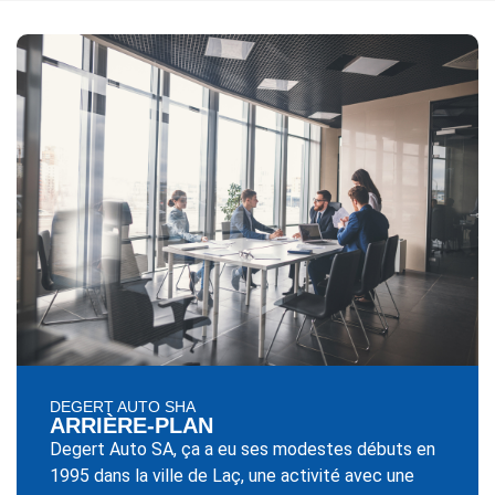
DEGERT AUTO SHA
ARRIÈRE-PLAN
Degert Auto SA, ça a eu ses modestes débuts en
1995 dans la ville de Laç, une activité avec une