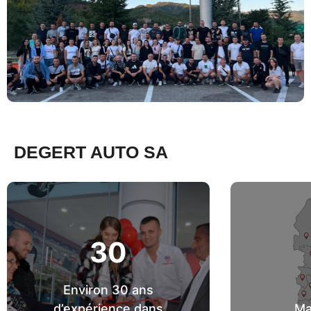
DEGERT AUTO SA
30
Environ 30 ans
d’expérience dans
Ma