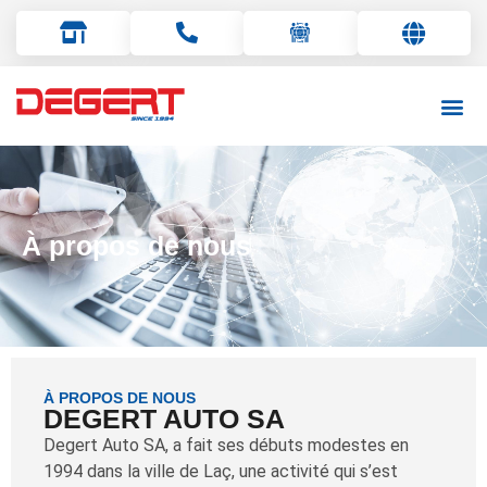
Albanian
English
Deutsch
À propos de nous
Italiano
À PROPOS DE NOUS
DEGERT AUTO SA
Degert Auto SA, a fait ses débuts modestes en
1994 dans la ville de Laç, une activité qui s’est