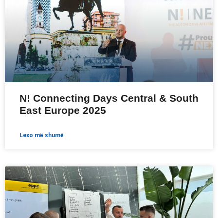
N! Connecting Days Central & South
East Europe 2025
lexo më shumë