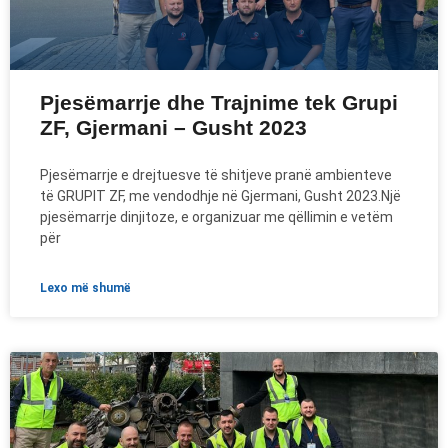
Pjesëmarrje dhe Trajnime tek Grupi
ZF, Gjermani – Gusht 2023
Pjesëmarrje e drejtuesve të shitjeve pranë ambienteve
të GRUPIT ZF, me vendodhje në Gjermani, Gusht 2023.Një
pjesëmarrje dinjitoze, e organizuar me qëllimin e vetëm
për
lexo më shumë