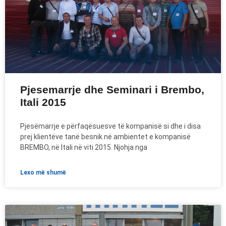
Pjesemarrje dhe Seminari i Brembo,
Itali 2015
Pjesëmarrje e përfaqësuesve të kompanisë si dhe i disa
prej klientëve tanë besnik në ambientet e kompanisë
BREMBO, në Itali në viti 2015. Njohja nga
lexo më shumë