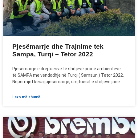
Pjesëmarrje dhe Trajnime tek
Sampa, Turqi – Tetor 2022
Pjesëmarrje e drejtuesve të shitjeve pranë ambienteve
të SAMPA me vendodhje në Turqi ( Samsun ) Tetor 2022.
Nëpërmjet kësaj pjesëmarrje, drejtuesit e shitjeve janë
lexo më shumë