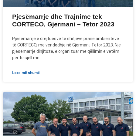
Pjesëmarrje dhe Trajnime tek
CORTECO, Gjermani – Tetor 2023
Pjesëmarrje e drejtuesve të shitjeve pranë ambienteve
të CORTECO, me vendodhje në Gjermani, Tetor 2023. Një
pjesëmarrje dinjitoze, e organizuar me qëllimin e vetëm
për të sjell më
lexo më shumë