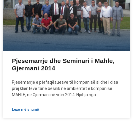
Pjesemarrje dhe Seminari i Mahle,
Gjermani 2014
Pjesëmarrje e përfaqësuesve të kompanisë si dhe i disa
prej klientëve tanë besnik në ambientet e kompanisë
MAHLE, në Gjermani në vitin 2014. Njohja nga
lexo më shumë