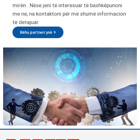
mirën . Nëse jeni të interesuar të bashkëpunoni
me ne, na kontaktoni për më shumë informacion
të detajuar.
Bëhu partneri ynë