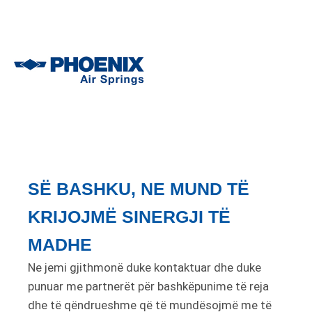
SË BASHKU, NE MUND TË
KRIJOJMË SINERGJI TË
MADHE
Ne jemi gjithmonë duke kontaktuar dhe duke
punuar me partnerët për bashkëpunime të reja
dhe të qëndrueshme që të mundësojmë me të