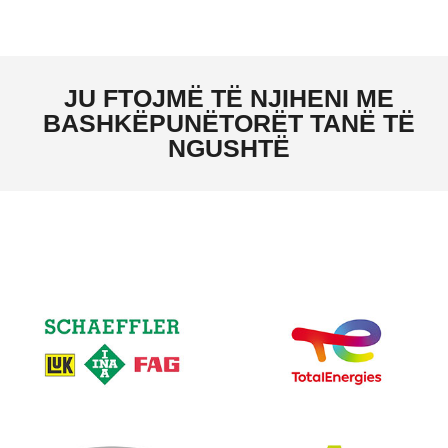
JU FTOJMË TË NJIHENI ME
BASHKËPUNËTORËT TANË TË
NGUSHTË