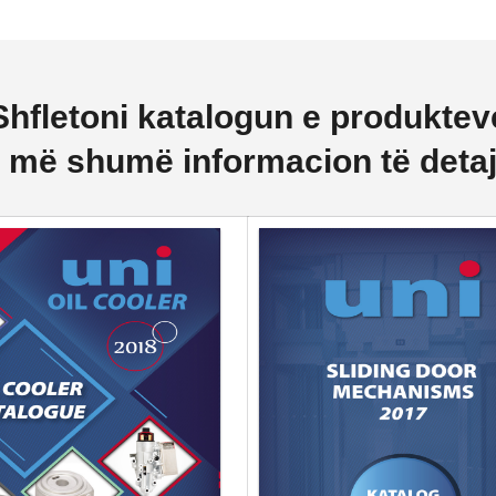
Shfletoni katalogun e produktev
 më shumë informacion të deta