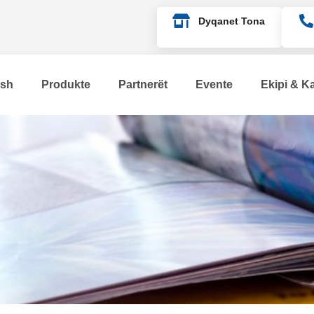
Dyqanet Tona
esh
Produkte
Partnerët
Evente
Ekipi & Ka