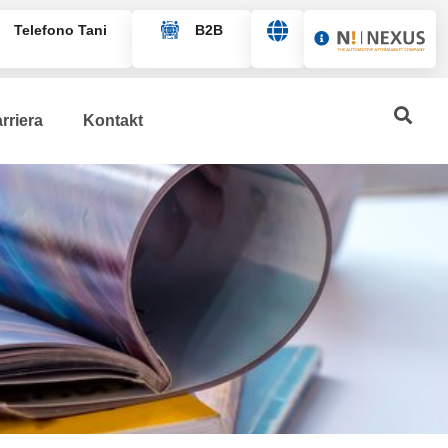
Telefono Tani
B2B
English
rriera
Kontakt
Français
Deutsch
Italiano